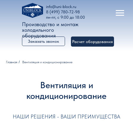
info@uni-block.ru
8 (499) 780-72-98
пн-пт, с 9:00 до 18:00
Производство и монтаж
холодильного
оборудования
Заказать звонок
Расчет оборудования
Главная
/
Вентиляция и кондиционирование
Вентиляция и
кондиционирование
НАШИ РЕШЕНИЯ - ВАШИ ПРЕИМУЩЕСТВА