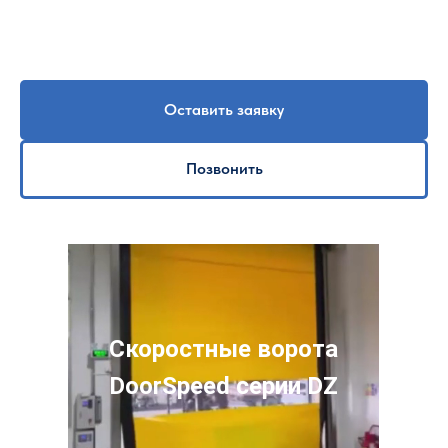
Оставить заявку
Позвонить
Скоростные ворота
DoorSpeed серии DZ