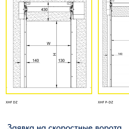
XHF DZ
XHF P-DZ
Заявка на скоростные ворота