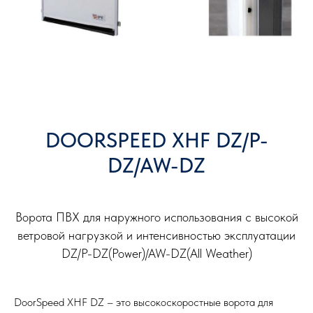
DOORSPEED XHF DZ/P-
DZ/AW-DZ
Ворота ПВХ для наружного использования с высокой
ветровой нагрузкой и интенсивностью эксплуатации
DZ/P-DZ(Power)/AW-DZ(All Weather)
DoorSpeed XHF DZ – это высокоскоростные ворота для