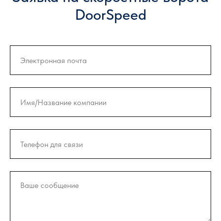
DoorSpeed