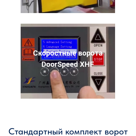
Скоростные ворота
DoorSpeed XHF
Стандартный комплект ворот