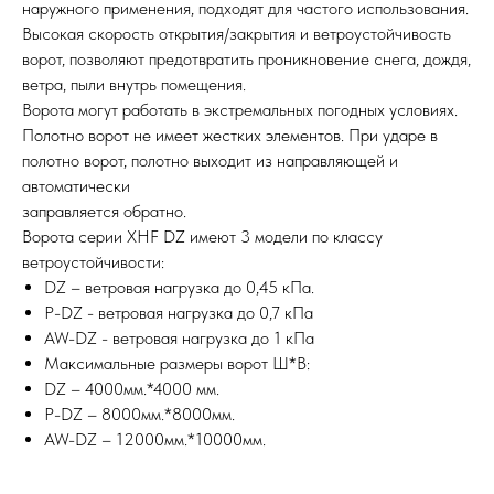
наружного применения, подходят для частого использования.
Высокая скорость открытия/закрытия и ветроустойчивость
ворот, позволяют предотвратить проникновение снега, дождя,
ветра, пыли внутрь помещения.
Ворота могут работать в экстремальных погодных условиях.
Полотно ворот не имеет жестких элементов. При ударе в
полотно ворот, полотно выходит из направляющей и
автоматически
заправляется обратно.
Ворота серии XHF DZ имеют 3 модели по классу
ветроустойчивости:
DZ – ветровая нагрузка до 0,45 кПа.
P-DZ - ветровая нагрузка до 0,7 кПа
AW-DZ - ветровая нагрузка до 1 кПа
Максимальные размеры ворот Ш*В:
DZ – 4000мм.*4000 мм.
P-DZ – 8000мм.*8000мм.
AW-DZ – 12000мм.*10000мм.