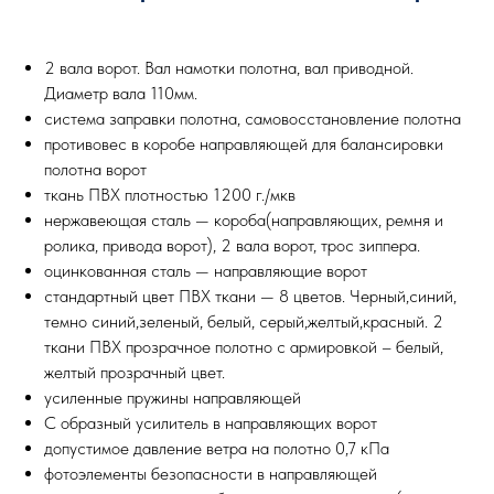
2 вала ворот. Вал намотки полотна, вал приводной.
Диаметр вала 110мм.
система заправки полотна, самовосстановление полотна
противовес в коробе направляющей для балансировки
полотна ворот
ткань ПВХ плотностью 1200 г./мкв
нержавеющая сталь — короба(направляющих, ремня и
ролика, привода ворот), 2 вала ворот, трос зиппера.
оцинкованная сталь — направляющие ворот
стандартный цвет ПВХ ткани — 8 цветов. Черный,синий,
темно синий,зеленый, белый, серый,желтый,красный. 2
ткани ПВХ прозрачное полотно с армировкой – белый,
желтый прозрачный цвет.
усиленные пружины направляющей
С образный усилитель в направляющих ворот
допустимое давление ветра на полотно 0,7 кПа
фотоэлементы безопасности в направляющей