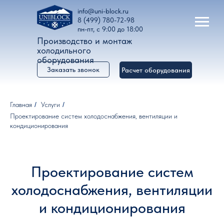
info@uni-block.ru
8 (499) 780-72-98
пн-пт, с 9:00 до 18:00
Производство и монтаж
холодильного
оборудования
Заказать звонок
Расчет оборудования
Главная
/
Услуги
/
Проектирование систем холодоснабжения, вентиляции и
кондиционирования
Проектирование систем
холодоснабжения, вентиляции
и кондиционирования