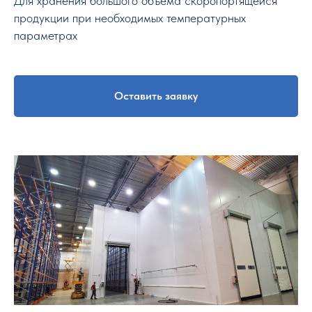
Для хранения большого объема скоропортящейся
продукции при необходимых температурных
параметрах
Оставить заявку