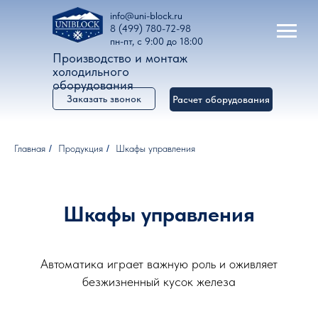
info@uni-block.ru
8 (499) 780-72-98
пн-пт, с 9:00 до 18:00
Производство и монтаж
холодильного
оборудования
Заказать звонок
Расчет оборудования
Главная
/
Продукция
/
Шкафы управления
Шкафы управления
Автоматика играет важную роль и оживляет
безжизненный кусок железа