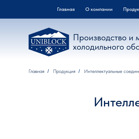
Главная
О компании
Проду
Производство и 
холодильного об
Главная
Продукция
Интеллектуальные соеди
/
/
Интелл