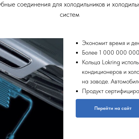
убные соединения для холодильников и холодиль
систем
Экономит время и ден
Более 1 000 000 000
Кольца Lokring испол
кондиционеров и хол
на заводе. Автомоби
Продукт сертифицир
Перейти на сайт