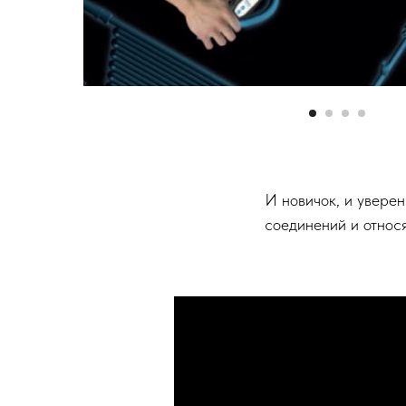
И новичок, и увере
соединений и относ