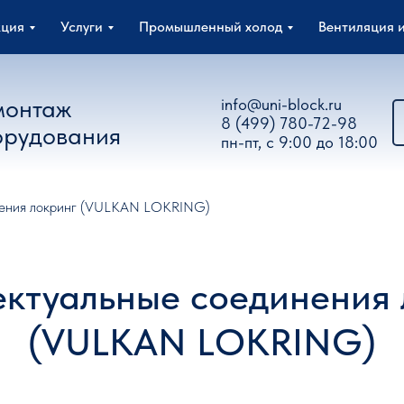
кция
Услуги
Промышленный холод
Вентиляция 
монтаж
info@uni-block.ru
8 (499) 780-72-98
орудования
пн-пт, с 9:00 до 18:00
нения локринг (VULKAN LOKRING)
ектуальные соединения 
(VULKAN LOKRING)