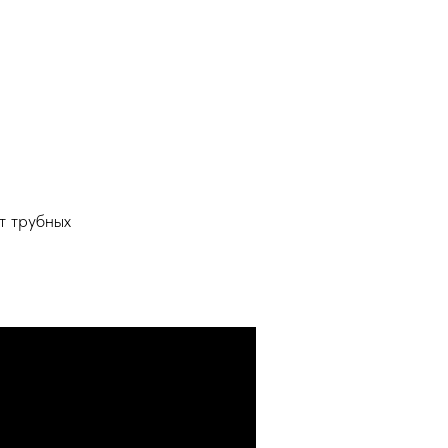
т трубных